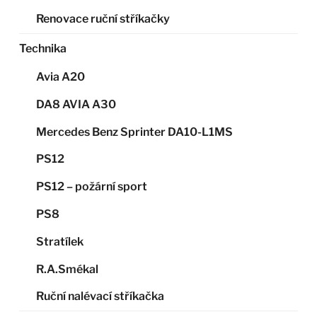
Renovace ruční stříkačky
Technika
Avia A20
DA8 AVIA A30
Mercedes Benz Sprinter DA10-L1MS
PS12
PS12 – požární sport
PS8
Stratílek
R.A.Smékal
Ruční nalévací stříkačka