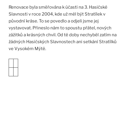
Renovace byla směřována k účasti na 3. Hasičské
Slavnosti v roce 2004, kde už měl být Stratílek v
původní kráse. To se povedlo a odjeli jsme jej
vystavovat. Přineslo nám to spoustu přátel, nových
zážitků a krásných chvil. Od té doby nechyběl zatím na
žádných Hasičských Slavnostech ani setkání Stratílků
ve Vysokém Mýtě.