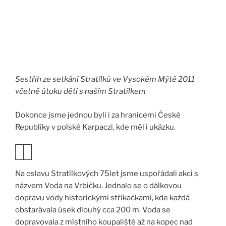
Sestřih ze setkání Stratílků ve Vysokém Mýtě 2011
včetně útoku dětí s naším Stratílkem
Dokonce jsme jednou byli i za hranicemi České
Republiky v polské Karpaczi, kde měl i ukázku.
Na oslavu Stratílkových 75let jsme uspořádali akci s
názvem Voda na Vrbičku. Jednalo se o dálkovou
dopravu vody historickými stříkačkami, kde každá
obstarávala úsek dlouhý cca 200 m. Voda se
dopravovala z místního koupaliště až na kopec nad