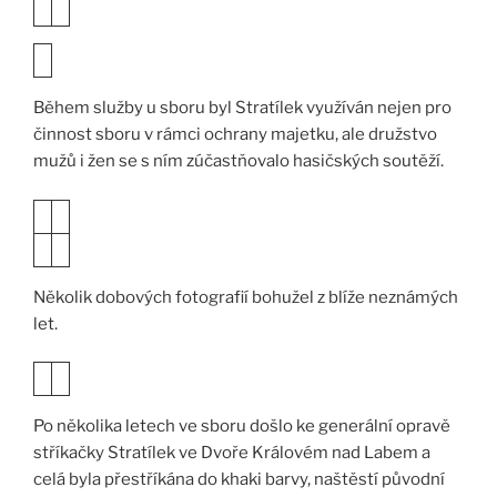
Během služby u sboru byl Stratílek využíván nejen pro
činnost sboru v rámci ochrany majetku, ale družstvo
mužů i žen se s ním zúčastňovalo hasičských soutěží.
Několik dobových fotografií bohužel z blíže neznámých
let.
Po několika letech ve sboru došlo ke generální opravě
stříkačky Stratílek ve Dvoře Královém nad Labem a
celá byla přestříkána do khaki barvy, naštěstí původní