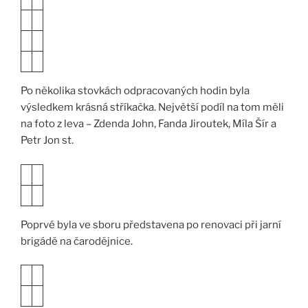
Po několika stovkách odpracovaných hodin byla
výsledkem krásná stříkačka. Největší podíl na tom měli
na foto z leva – Zdenda John, Fanda Jiroutek, Míla Šír a
Petr Jon st.
Poprvé byla ve sboru představena po renovaci při jarní
brigádě na čarodějnice.