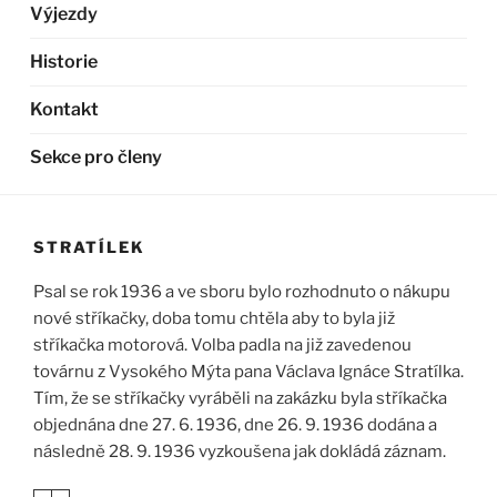
Výjezdy
Historie
Kontakt
Sekce pro členy
STRATÍLEK
Psal se rok 1936 a ve sboru bylo rozhodnuto o nákupu
nové stříkačky, doba tomu chtěla aby to byla již
stříkačka motorová. Volba padla na již zavedenou
továrnu z Vysokého Mýta pana Václava Ignáce Stratílka.
Tím, že se stříkačky vyráběli na zakázku byla stříkačka
objednána dne 27. 6. 1936, dne 26. 9. 1936 dodána a
následně 28. 9. 1936 vyzkoušena jak dokládá záznam.