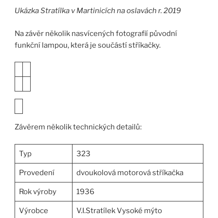
Ukázka Stratílka v Martinicích na oslavách r. 2019
Na závěr několik nasvícených fotografií původní
funkční lampou, která je součástí stříkačky.
Závěrem několik technických detailů:
Typ
323
Provedení
dvoukolová motorová stříkačka
Rok výroby
1936
Výrobce
V.I.Stratílek Vysoké mýto