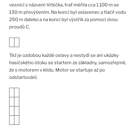
vesnicí s názvem Vrbička, trať měřila cca 1.100 m se
130 m převýšením. Na konci byl oslavenec a tlačil vodu
250 m daleko a na konci byl výstřik za pomocí dvou
proudů C.
Též je ozdobou každé oslavy a nestydí se ani ukázky
hasičského útoku se startem ze základny, samozřejmě,
že s motorem v klidu. Motor se startuje až po
odstartování.