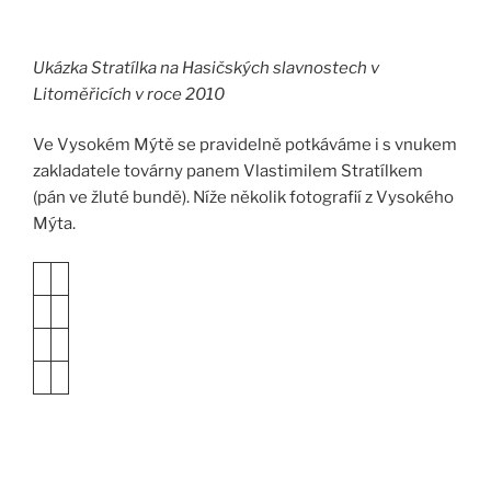
Ukázka Stratílka na Hasičských slavnostech v
Litoměřicích v roce 2010
Ve Vysokém Mýtě se pravidelně potkáváme i s vnukem
zakladatele továrny panem Vlastimilem Stratílkem
(pán ve žluté bundě). Níže několik fotografií z Vysokého
Mýta.