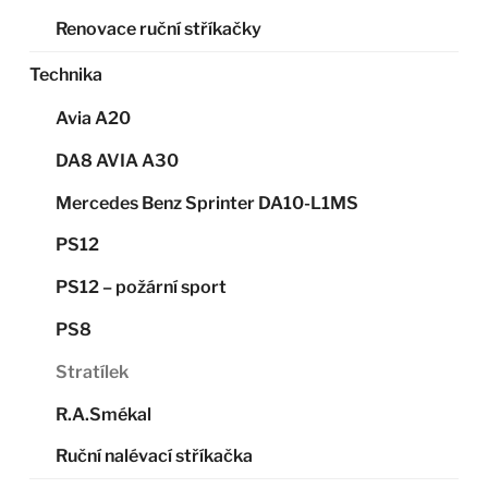
Renovace ruční stříkačky
Technika
Avia A20
DA8 AVIA A30
Mercedes Benz Sprinter DA10-L1MS
PS12
PS12 – požární sport
PS8
Stratílek
R.A.Smékal
Ruční nalévací stříkačka