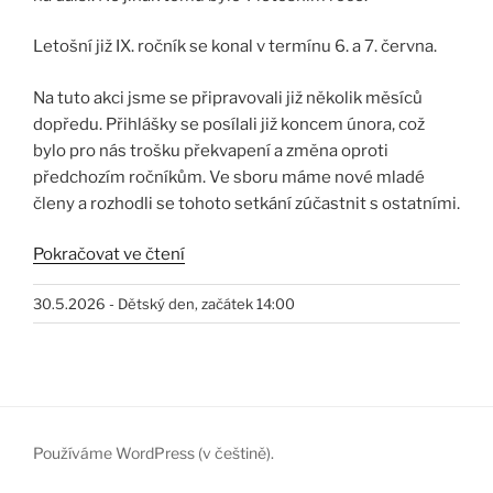
Letošní již IX. ročník se konal v termínu 6. a 7. června.
Na tuto akci jsme se připravovali již několik měsíců
dopředu. Přihlášky se posílali již koncem února, což
bylo pro nás trošku překvapení a změna oproti
předchozím ročníkům. Ve sboru máme nové mladé
členy a rozhodli se tohoto setkání zúčastnit s ostatními.
„Hasičské
Pokračovat ve čtení
slavnosti
30.5.2026 - Dětský den, začátek 14:00
Litoměřice
2025“
Používáme WordPress (v češtině).