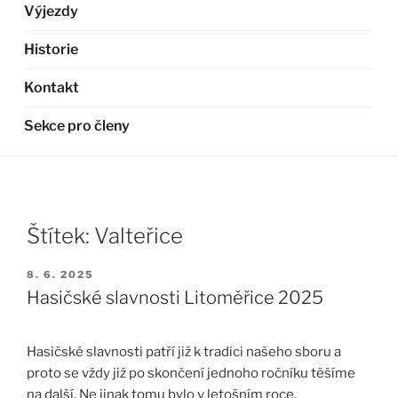
Výjezdy
Historie
Kontakt
Sekce pro členy
Štítek:
Valteřice
PUBLIKOVÁNO
8. 6. 2025
Hasičské slavnosti Litoměřice 2025
Hasičské slavnosti patří již k tradici našeho sboru a
proto se vždy již po skončení jednoho ročníku těšíme
na další. Ne jinak tomu bylo v letošním roce.