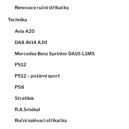
Renovace ruční stříkačky
Technika
Avia A20
DA8 AVIA A30
Mercedes Benz Sprinter DA10-L1MS
PS12
PS12 – požární sport
PS8
Stratílek
R.A.Smékal
Ruční nalévací stříkačka