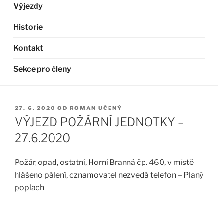
Výjezdy
Historie
Kontakt
Sekce pro členy
PUBLIKOVÁNO
27. 6. 2020
OD
ROMAN UČENÝ
VÝJEZD POŽÁRNÍ JEDNOTKY –
27.6.2020
Požár, opad, ostatní, Horní Branná čp. 460, v místě
hlášeno pálení, oznamovatel nezvedá telefon – Planý
poplach