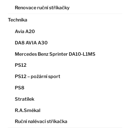
Renovace ruční stříkačky
Technika
Avia A20
DA8 AVIA A30
Mercedes Benz Sprinter DA10-L1MS
PS12
PS12 – požární sport
PS8
Stratílek
R.A.Smékal
Ruční nalévací stříkačka