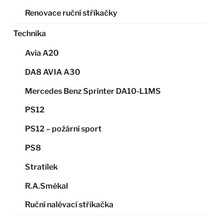
Renovace ruční stříkačky
Technika
Avia A20
DA8 AVIA A30
Mercedes Benz Sprinter DA10-L1MS
PS12
PS12 – požární sport
PS8
Stratílek
R.A.Smékal
Ruční nalévací stříkačka